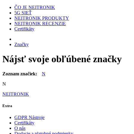
ČO JE NEITRONIK
5G SIEŤ
NEITRONIK PRODUKTY
NEITRONIK RECENZIE
Certifikáty
Značky
Nájsť svoje obľúbené značky
Zoznam značiek:
N
N
NEITRONIK
Extra
GDPR Nástroje
Certifikáty
O nás
Dodacie a platobné podmienky