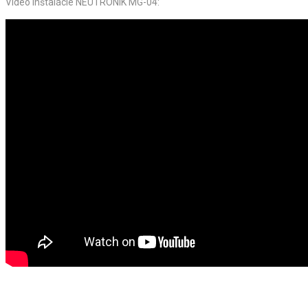
Video inštalácie
NEUTRONIK MG-04: