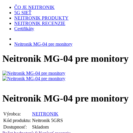
ČO JE NEITRONIK
5G SIEŤ
NEITRONIK PRODUKTY
NEITRONIK RECENZIE
Certifikáty
Neitronik MG-04 pre monitory
Neitronik MG-04 pre monitory
Neitronik MG-04 pre monitory
Výrobca:
NEITRONIK
Kód produktu:
Neitronik 5GRS
Dostupnosť:
Skladom